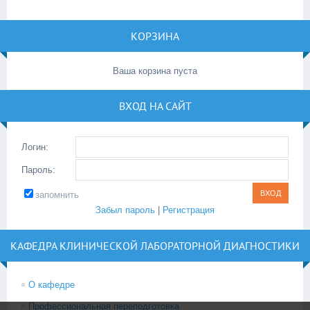
КОРЗИНА
Ваша корзина пуста
ВХОД НА САЙТ
Логин:
Пароль:
запомнить
Забыл пароль
|
Регистрация
КАФЕДРА КЛИНИЧЕСКОЙ ЛАБОРАТОРНОЙ ДИАГНОСТИКИ
О кафедре
Профессиональная переподготовка