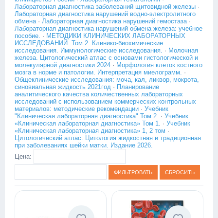
Лабораторная диагностика заболеваний щитовидной железы
·
Лабораторная диагностика нарушений водно-электролитного
обмена
·
Лабораторная диагностика нарушений гемостаза
·
Лабораторная диагностика нарушений обмена железа: учебное
пособие.
·
МЕТОДИКИ КЛИНИЧЕСКИХ ЛАБОРАТОРНЫХ
ИССЛЕДОВАНИЙ. Том 2. Клинико-биохимические
исследования. Иммунологические исследования.
·
Молочная
железа. Цитологический атлас с основами гистологической и
молекулярной диагностики 2024
·
Морфология клеток костного
мозга в норме и патологии. Интерпретация миелограмм.
·
Общеклинические исследования: моча, кал, ликвор, мокрота,
синовиальная жидкость 2021год
·
Планирование
аналитического качества количественных лабораторных
исследований с использованием коммерческих контрольных
материалов: методические рекомендации
·
Учебник
"Клиническая лабораторная диагностика" Том 2.
·
Учебник
«Клиническая лабораторная диагностика» Том 1.
·
Учебник
«Клиническая лабораторная диагностика» 1, 2 том
·
Цитологический атлас. Цитология жидкостная и традиционная
при заболеваниях шейки матки. Издание 2026.
Цена:
ФИЛЬТРОВАТЬ
СБРОСИТЬ