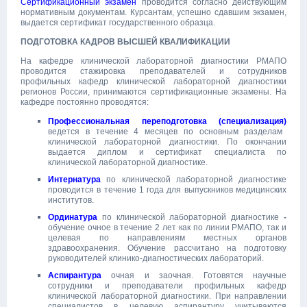
Сертификационный экзамен
проводится согласно действующим
нормативным документам. Курсантам, успешно сдавшим экзамен,
выдается сертификат государственного образца.
ПОДГОТОВКА КАДРОВ ВЫСШЕЙ КВАЛИФИКАЦИИ
На кафедре клинической лабораторной диагностики РМАПО
проводится стажировка преподавателей и сотрудников
профильных кафедр клинической лабораторной диагностики
регионов России, принимаются сертификационные экзамены. На
кафедре постоянно проводятся:
Профессиональная переподготовка (специализация)
ведется в течение 4 месяцев по основным разделам
клинической лабораторной диагностики. По окончании
выдается диплом и сертификат специалиста по
клинической лабораторной диагностике.
Интернатура
по клинической лабораторной диагностике
проводится в течение 1 года для выпускников медицинских
институтов.
Ординатура
по клинической лабораторной диагностике
-
обучение очное в течение 2 лет как по линии РМАПО, так и
целевая по направлениям местных органов
здравоохранения. Обучение рассчитано на подготовку
руководителей клинико-диагностических лабораторий.
Аспирантура
очная и заочная. Готовятся научные
сотрудники и преподаватели профильных кафедр
клинической лабораторной диагностики. При направлении
специалистов в целевую аспирантуру учитываются