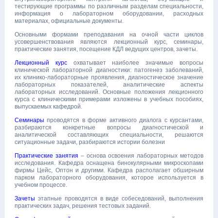
тестирующие программы по различным разделам специальности,
информация о лабораторном оборудовании, расходных
материалах, официальные документы.
Основными формами преподавания на очной части циклов
усовершенствования являются лекционный курс, семинары,
практические занятия, посещение КДЛ ведущих центров, зачеты.
Лекционный курс
охватывает наиболее значимые вопросы
клинической лабораторной диагностики: патогенез заболеваний,
их клинико-лабораторные проявления, диагностическое значение
лабораторных показателей, аналитические аспекты
лабораторных исследований. Основные положения лекционного
курса с клиническими примерами изложены в учебных пособиях,
выпускаемых кафедрой.
Семинары
проводятся в форме активного диалога с курсантами,
разбираются конкретные вопросы диагностической и
аналитической составляющих специальности, решаются
ситуационные задачи, разбираются истории болезни
Практические занятия
– основа освоения лабораторных методов
исследования. Кафедра оснащена бинокулярными микроскопами
фирмы Цейс, Оптон и другими. Кафедра располагает обширным
парком лабораторного оборудования, которое используется в
учебном процессе.
Зачеты
этапные проводятся в виде собеседований, выполнения
практических задач, решения тестовых заданий.