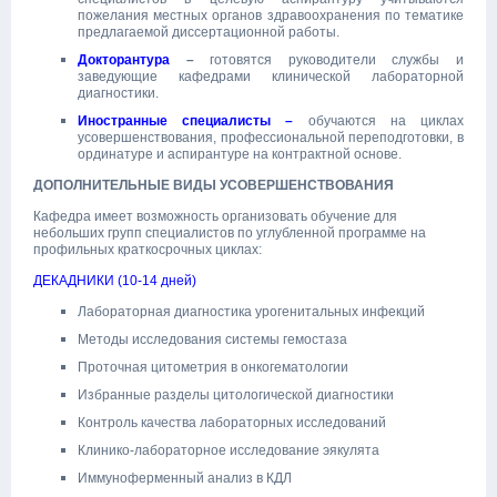
пожелания местных органов здравоохранения по тематике
предлагаемой диссертационной работы.
Докторантура
–
готовятся руководители службы и
заведующие кафедрами клинической лабораторной
диагностики.
Иностранные специалисты –
обучаются на циклах
усовершенствования, профессиональной переподготовки, в
ординатуре и аспирантуре на контрактной основе.
ДОПОЛНИТЕЛЬНЫЕ ВИДЫ УСОВЕРШЕНСТВОВАНИЯ
Кафедра имеет возможность организовать обучение для
небольших групп специалистов по углубленной программе на
профильных краткосрочных циклах:
ДЕКАДНИКИ (10-14 дней)
Лабораторная диагностика урогенитальных инфекций
Методы исследования системы гемостаза
Проточная цитометрия в онкогематологии
Избранные разделы цитологической диагностики
Контроль качества лабораторных исследований
Клинико-лабораторное исследование эякулята
Иммуноферменный анализ в КДЛ