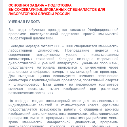
ОСНОВНАЯ ЗАДАЧА – ПОДГОТОВКА
ВЫСОКОКВАЛИФИЦИРОВАННЫХ СПЕЦИАЛИСТОВ ДЛЯ
ЛАБОРАТОРНОЙ СЛУЖБЫ РОССИИ
УЧЕБНАЯ РАБОТА
Все виды обучения проводятся согласно Унифицированной
программе последипломной подготовки врачей клинической
лабораторной диагностики.
Ежегодно кафедра готовит 800 – 1000 специалистов клинической
лабораторной диагностики. Преподавание ведется на
современном методическом уровне с использованием
компьютерных технологий. Кафедра оснащена современной
диагностической и учебной аппаратурой, учебными пособиями,
представление материала проводится с микроскопов через
аналоговые и цифровые камеры и мультимедийные проекторы.
Для выездных циклов используется комплект переносного
компьютера с мультимедийным проектором, портативный оверхет
и слайд-проектор. База данных на переносном компьютере
включает несколько тысяч изображений при различных
патологических состояниях.
На кафедре создан компьютерный класс для коллективных и
индивидуальных занятий. В компьютерном классе курсантам
предоставляется возможность работы с обширным архивом
изображений цитологических, гематологических, общеклинических
препаратов, имеются программы автоматизации рабочего места
врача клинической лабораторной диагностики, программы
внутрилабораторного контроля качества, обучающие и