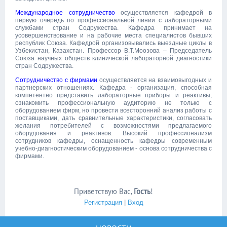
Международное сотрудничество
осуществляется кафедрой в
первую очередь по профессиональной линии с лабораторными
службами стран Содружества. Кафедра принимает на
усовершенствование и на рабочие места специалистов бывших
республик Союза. Кафедрой организовывались выездные циклы в
Узбекистан, Казахстан. Профессор В.Т.Моозова – Председатель
Союза научных обществ клинической лабораторной диагностики
стран Содружества.
Сотрудничество с фирмами
осуществляется на взаимовыгодных и
партнерских отношениях. Кафедра - организация, способная
компетентно представить лабораторные приборы и реактивы,
ознакомить профессиональную аудиторию не только с
оборудованием фирм, но провести всесторонний анализ работы с
поставщиками, дать сравнительные характеристики, согласовать
желания потребителей с возможностями предлагаемого
оборудования и реактивов. Высокий профессионализм
сотрудников кафедры, оснащенность кафедры современным
учебно-диагностическим оборудованием - основа сотрудничества с
фирмами.
Приветствую Вас
,
Гость
!
Регистрация
|
Вход