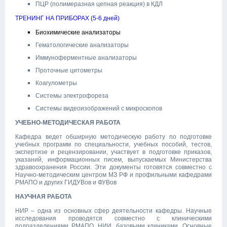
ПЦР (полимеразная цепная реакция) в КДЛ
ТРЕНИНГ НА ПРИБОРАХ (5-6 дней)
Биохимические анализаторы
Гематологические анализаторы
Иммуноферментные анализаторы
Проточные цитометры
Коагулометры
Системы электрофореза
Системы видеоизображений с микроскопов
УЧЕБНО-МЕТОДИЧЕСКАЯ РАБОТА
Кафедра ведет обширную методическую работу по подготовке
учебных программ по специальности, учебных пособий, тестов,
экспертизе и рецензировании, участвует в подготовке приказов,
указаний, информационных писем, выпускаемых Министерства
здравоохранения России. Эти документы готовятся совместно с
Научно-методическим центром МЗ РФ и профильными кафедрами
РМАПО и других ГИДУВов и ФУВов
НАУЧНАЯ РАБОТА
НИР – одна из основных сфер деятельности кафедры. Научные
исследования проводятся совместно с клиническими
подразделениями РМАПО, НИИ, базовыми клиниками. Основные