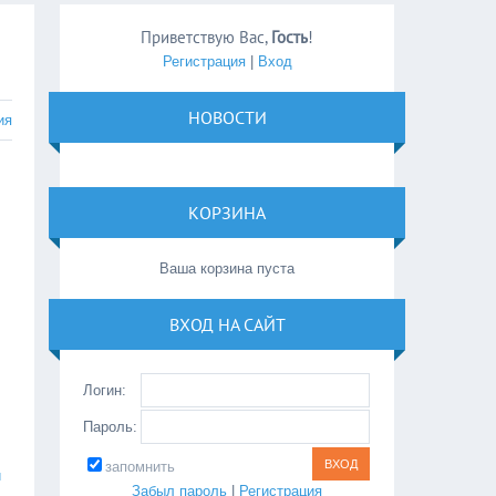
Приветствую Вас
,
Гость
!
Регистрация
|
Вход
НОВОСТИ
ия
КОРЗИНА
Ваша корзина пуста
.
ВХОД НА САЙТ
Логин:
Пароль:
запомнить
й
Забыл пароль
|
Регистрация