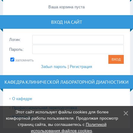
Ваша корзина пуста
ВХОД НА САЙТ
Логин:
Пароль:
запомнить
Забыл пароль
|
Регистрация
КАФЕДРА КЛИНИЧЕСКОЙ ЛАБОРАТОРНОЙ ДИАГНОСТИКИ
О кафедре
Профессиональная переподготовка
Этот сайт использует файлы cookies для более
Что-то еще
комфортной работы пользователя. Продолжая просмотр
страниц сайта, вы соглашаетесь с
Политикой
использования файлов cookies
.